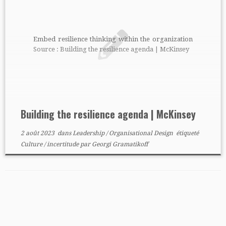
Embed resilience thinking within the organization
Source : Building the resilience agenda | McKinsey
Building the resilience agenda | McKinsey
2 août 2023
dans
Leadership
/
Organisational Design
étiqueté
Culture
/
incertitude
par
Georgi Gramatikoff