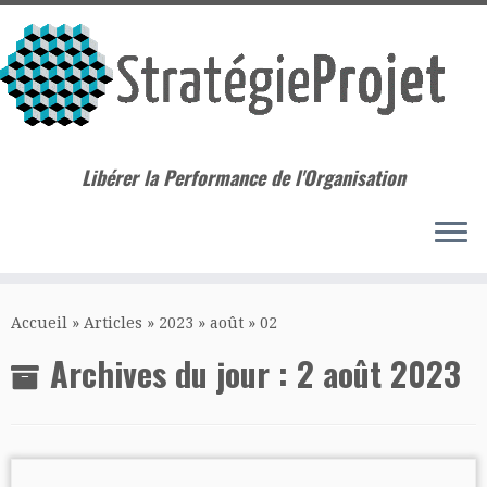
Libérer la Performance de l'Organisation
Passer
au
Accueil
»
Articles
»
2023
»
août
»
02
contenu
Archives du jour :
2 août 2023