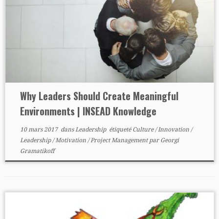
Why Leaders Should Create Meaningful
Environments | INSEAD Knowledge
10 mars 2017
dans
Leadership
étiqueté
Culture
/
Innovation
/
Leadership
/
Motivation
/
Project Management
par
Georgi
Gramatikoff