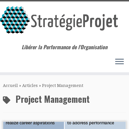
Libérer la Performance de l'Organisation
Passer
au
Accueil
»
Articles
»
Project Management
contenu
Project Management