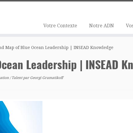
Votre Contexte
Notre ADN
Vos
nd Map of Blue Ocean Leadership | INSEAD Knowledge
Ocean Leadership | INSEAD K
sation
/
Talent
par
Georgi Gramatikoff