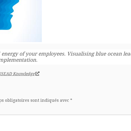
d energy of your employees. Visualising blue ocean le
 implementation.
INSEAD Knowledge
s obligatoires sont indiqués avec
*