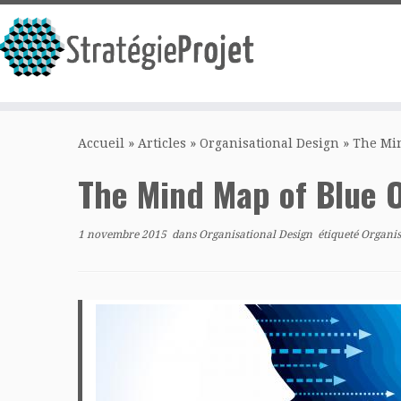
Passer
au
Accueil
»
Articles
»
Organisational Design
»
The Mi
contenu
The Mind Map of Blue 
1 novembre 2015
dans
Organisational Design
étiqueté
Organi