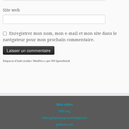
Site web
Enregistrer mon nom, mon e-mail et mon site dans le
navigateur pour mon prochain commentaire.
Bloqueur d'Indésirables WordPress par WP-SpamShield
Sites utiles:
PMI.org,
leblogdumanagementdeprojet
pmhut.com