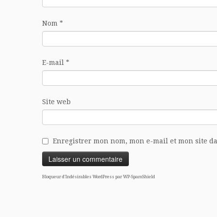
Nom
*
E-mail
*
Site web
Enregistrer mon nom, mon e-mail et mon site d
Bloqueur d'Indésirables WordPress par WP-SpamShield