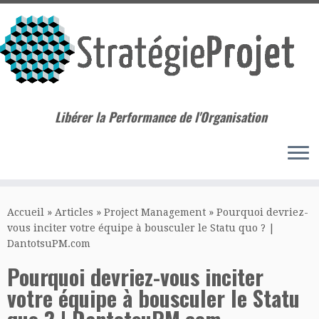
Libérer la Performance de l'Organisation
Passer
au
Accueil
»
Articles
»
Project Management
»
Pourquoi devriez-
contenu
vous inciter votre équipe à bousculer le Statu quo ? |
DantotsuPM.com
Pourquoi devriez-vous inciter
votre équipe à bousculer le Statu