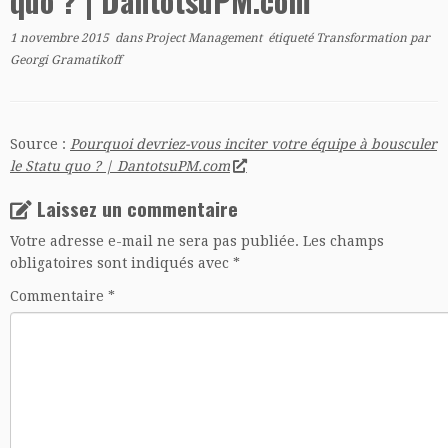
quo ? | DantotsuPM.com
1 novembre 2015
dans
Project Management
étiqueté
Transformation
par
Georgi Gramatikoff
Source :
Pourquoi devriez-vous inciter votre équipe à bousculer
le Statu quo ? | DantotsuPM.com
Laissez un commentaire
Votre adresse e-mail ne sera pas publiée.
Les champs
obligatoires sont indiqués avec
*
Commentaire
*